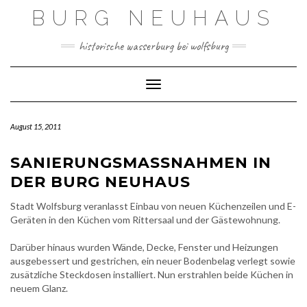
Skip
BURG NEUHAUS
to
content
historische wasserburg bei wolfsburg
Toggle Navigation
August 15, 2011
SANIERUNGSMASSNAHMEN IN D
ER BURG NEUHAUS
Stadt Wolfsburg veranlasst Einbau von neuen Küchenzeilen und E-
Geräten in den Küchen vom Rittersaal und der Gästewohnung.
Darüber hinaus wurden Wände, Decke, Fenster und Heizungen
ausgebessert und gestrichen, ein neuer Bodenbelag verlegt sowie
zusätzliche Steckdosen installiert. Nun erstrahlen beide Küchen in
neuem Glanz.