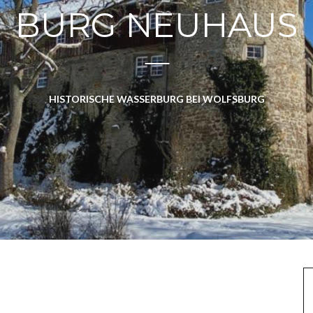
BURG NEUHAUS
HISTORISCHE WASSERBURG BEI WOLFSBURG