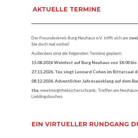
AKTUELLE TERMINE
Der Freundeskreis Burg Neuhaus e.V. trifft sich am
zwei
Sie doch mal vorbei!
Außerdem sind die folgenden Termine geplant:
15.08.2026 Weinfest auf Burg Neuhaus von 18:00 bis
27.11.2026. Tex singt Leonard Cohen im Rittersaal 
08.12.2026. Adventlicher Jahresausklang auf dem Bu
tba.
meetme@thebücherschrank: Treffen am Neuhäuser 
Lieblingsbuches
EIN VIRTUELLER RUNDGANG 