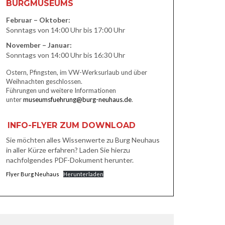
BURGMUSEUMS
Februar – Oktober:
Sonntags von 14:00 Uhr bis 17:00 Uhr
November – Januar:
Sonntags von 14:00 Uhr bis 16:30 Uhr
Ostern, Pfingsten, im VW-Werksurlaub und über
Weihnachten geschlossen.
Führungen und weitere Informationen
unter
museumsfuehrung@burg-neuhaus.de
.
INFO-FLYER ZUM DOWNLOAD
Sie möchten alles Wissenwerte zu Burg Neuhaus
in aller Kürze erfahren? Laden Sie hierzu
nachfolgendes PDF-Dokument herunter.
Flyer Burg Neuhaus
Herunterladen