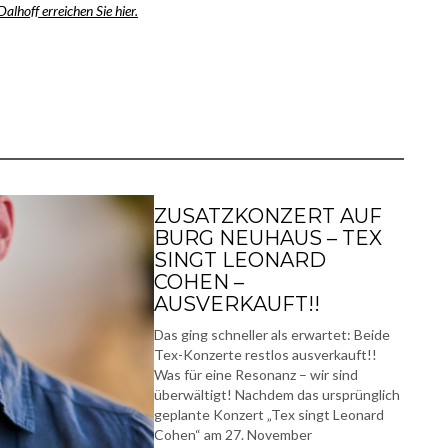
alhoff erreichen Sie hier.
ZUSATZKONZERT AUF
BURG NEUHAUS – TEX
SINGT LEONARD
COHEN –
AUSVERKAUFT!!
Das ging schneller als erwartet: Beide
Tex-Konzerte restlos ausverkauft!!
Was für eine Resonanz – wir sind
überwältigt! Nachdem das ursprünglich
geplante Konzert „Tex singt Leonard
Cohen“ am 27. November