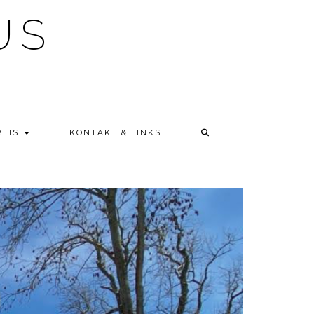
US
REIS
KONTAKT & LINKS