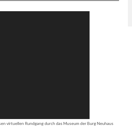
iesen virtuellen Rundgang durch das Museum der Burg Neuhaus