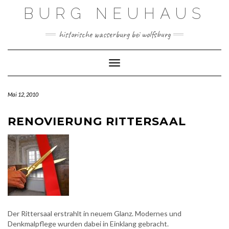
Skip
BURG NEUHAUS
to
content
historische wasserburg bei wolfsburg
Toggle Navigation
Mai 12, 2010
RENOVIERUNG RITTERSAAL
Der Rittersaal erstrahlt in neuem Glanz. Modernes und
Denkmalpflege wurden dabei in Einklang gebracht.