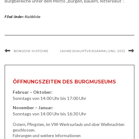
Burgbereiche unter dem Motto „Burgen, Bauern, Rittersleut’“.
Filed Under:
Rückblicke
BONSOIR HISTOIRE
JAHRESHAUPTVERSAMMLUNG 2012
ÖFFNUNGSZEITEN DES BURGMUSEUMS
Februar – Oktober:
Sonntags von 14:00 Uhr bis 17:00 Uhr
November – Januar:
Sonntags von 14:00 Uhr bis 16:30 Uhr
Ostern, Pfingsten, im VW-Werksurlaub und über Weihnachten
geschlossen.
Führungen und weitere Informationen