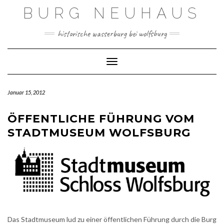
Skip
BURG NEUHAUS
to
content
historische wasserburg bei wolfsburg
Toggle Navigation
Januar 15, 2012
ÖFFENTLICHE FÜHRUNG VOM
STADTMUSEUM WOLFSBURG
Das Stadtmuseum lud zu einer öffentlichen Führung durch die Burg