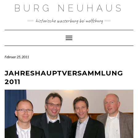
Skip
BURG NEUHAUS
to
content
historische wasserburg bei wolfsburg
Toggle Navigation
Februar 25, 2011
JAHRESHAUPTVERSAMMLUNG
2011