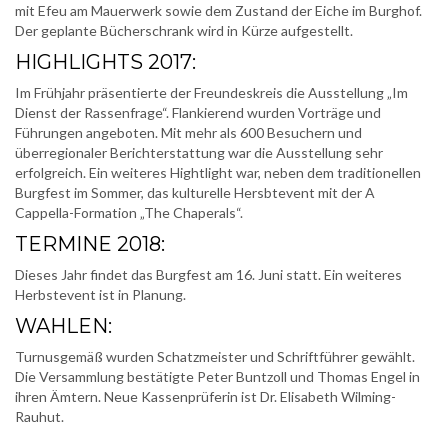
mit Efeu am Mauerwerk sowie dem Zustand der Eiche im Burghof.
Der geplante Bücherschrank wird in Kürze aufgestellt.
HIGHLIGHTS 2017:
Im Frühjahr präsentierte der Freundeskreis die Ausstellung „Im
Dienst der Rassenfrage“. Flankierend wurden Vorträge und
Führungen angeboten. Mit mehr als 600 Besuchern und
überregionaler Berichterstattung war die Ausstellung sehr
erfolgreich. Ein weiteres Hightlight war, neben dem traditionellen
Burgfest im Sommer, das kulturelle Hersbtevent mit der A
Cappella-Formation „The Chaperals“.
TERMINE 2018:
Dieses Jahr findet das Burgfest am 16. Juni statt. Ein weiteres
Herbstevent ist in Planung.
WAHLEN:
Turnusgemäß wurden Schatzmeister und Schriftführer gewählt.
Die Versammlung bestätigte Peter Buntzoll und Thomas Engel in
ihren Ämtern. Neue Kassenprüferin ist Dr. Elisabeth Wilming-
Rauhut.