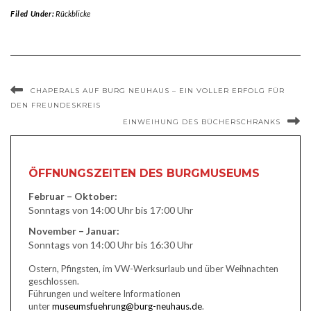
Filed Under:
Rückblicke
CHAPERALS AUF BURG NEUHAUS – EIN VOLLER ERFOLG FÜR
DEN FREUNDESKREIS
EINWEIHUNG DES BÜCHERSCHRANKS
ÖFFNUNGSZEITEN DES BURGMUSEUMS
Februar – Oktober:
Sonntags von 14:00 Uhr bis 17:00 Uhr
November – Januar:
Sonntags von 14:00 Uhr bis 16:30 Uhr
Ostern, Pfingsten, im VW-Werksurlaub und über Weihnachten
geschlossen.
Führungen und weitere Informationen
unter
museumsfuehrung@burg-neuhaus.de
.