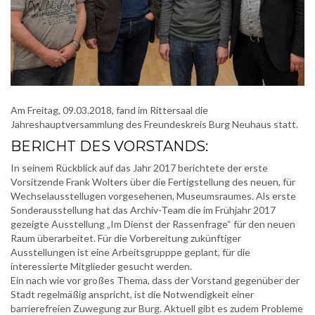
Am Freitag, 09.03.2018, fand im Rittersaal die
Jahreshauptversammlung des Freundeskreis Burg Neuhaus statt.
BERICHT DES VORSTANDS:
In seinem Rückblick auf das Jahr 2017 berichtete der erste
Vorsitzende Frank Wolters über die Fertigstellung des neuen, für
Wechselausstellugen vorgesehenen, Museumsraumes. Als erste
Sonderausstellung hat das Archiv-Team die im Frühjahr 2017
gezeigte Ausstellung „Im Dienst der Rassenfrage“ für den neuen
Raum überarbeitet. Für die Vorbereitung zukünftiger
Ausstellungen ist eine Arbeitsgrupppe geplant, für die
interessierte Mitglieder gesucht werden.
Ein nach wie vor großes Thema, dass der Vorstand gegenüber der
Stadt regelmäßig anspricht, ist die Notwendigkeit einer
barrierefreien Zuwegung zur Burg. Aktuell gibt es zudem Probleme