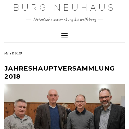
Skip
BURG NEUHAUS
to
content
historische wasserburg bei wolfsburg
Toggle Navigation
März 9, 2018
JAHRESHAUPTVERSAMMLUNG
2018