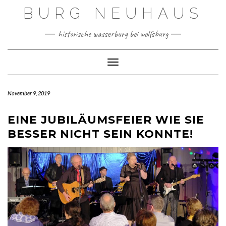
Skip
BURG NEUHAUS
to
content
historische wasserburg bei wolfsburg
Toggle Navigation
November 9, 2019
EINE JUBILÄUMSFEIER WIE SIE
BESSER NICHT SEIN KONNTE!