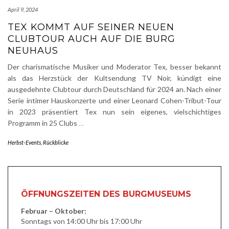
April 9, 2024
TEX KOMMT AUF SEINER NEUEN
CLUBTOUR AUCH AUF DIE BURG
NEUHAUS
Der charismatische Musiker und Moderator Tex, besser bekannt
als das Herzstück der Kultsendung TV Noir, kündigt eine
ausgedehnte Clubtour durch Deutschland für 2024 an. Nach einer
Serie intimer Hauskonzerte und einer Leonard Cohen-Tribut-Tour
in 2023 präsentiert Tex nun sein eigenes, vielschichtiges
Programm in 25 Clubs
…
Herbst-Events
,
Rückblicke
ÖFFNUNGSZEITEN DES BURGMUSEUMS
Februar – Oktober:
Sonntags von 14:00 Uhr bis 17:00 Uhr