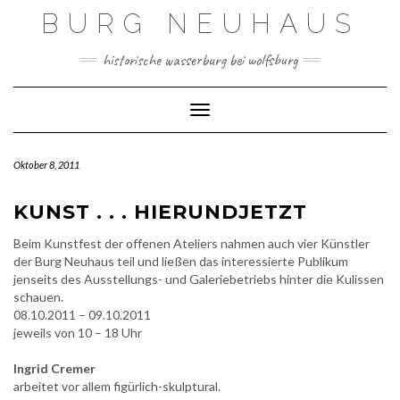
Skip
BURG NEUHAUS
to
content
historische wasserburg bei wolfsburg
Toggle Navigation
Oktober 8, 2011
KUNST . . . HIERUNDJETZT
Beim Kunstfest der offenen Ateliers nahmen auch vier Künstler
der Burg Neuhaus teil und ließen das interessierte Publikum
jenseits des Ausstellungs- und Galeriebetriebs hinter die Kulissen
schauen.
08.10.2011 – 09.10.2011
jeweils von 10 – 18 Uhr
Ingrid Cremer
arbeitet vor allem figürlich-skulptural.