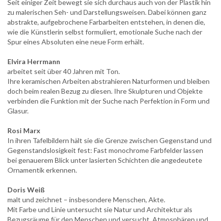
Seit einiger Zeit bewegt sie sich durchaus auch von der Plastik hin
zu malerischen Seh- und Darstellungsweisen. Dabei können ganz
abstrakte, aufgebrochene Farbarbeiten entstehen, in denen die,
wie die Künstlerin selbst formuliert, emotionale Suche nach der
Spur eines Absoluten eine neue Form erhält.
Elvira Herrmann
arbeitet seit über 40 Jahren mit Ton.
Ihre keramischen Arbeiten abstrahieren Naturformen und bleiben
doch beim realen Bezug zu diesen. Ihre Skulpturen und Objekte
verbinden die Funktion mit der Suche nach Perfektion in Form und
Glasur.
Rosi Marx
In ihren Tafelbildern hält sie die Grenze zwischen Gegenstand und
Gegenstandslosigkeit fest: Fast monochrome Farbfelder lassen
bei genauerem Blick unter lasierten Schichten die angedeutete
Ornamentik erkennen.
Doris Weiß
malt und zeichnet – insbesondere Menschen, Akte.
Mit Farbe und Linie untersucht sie Natur und Architektur als
Bezugsräume für den Menschen und versucht, Atmosphären und