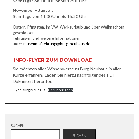
Sonntags von 14:00 Uhr bis 17:00 Uhr
November – Januar:
Sonntags von 14:00 Uhr bis 16:30 Uhr
Ostern, Pfingsten, im VW-Werksurlaub und über Weihnachten
geschlossen.
Führungen und weitere Informationen
unter
museumsfuehrung@burg-neuhaus.de
.
INFO-FLYER ZUM DOWNLOAD
Sie möchten alles Wissenwerte zu Burg Neuhaus in aller
Kürze erfahren? Laden Sie hierzu nachfolgendes PDF-
Dokument herunter.
Flyer Burg Neuhaus
Herunterladen
SUCHEN
SUCHEN