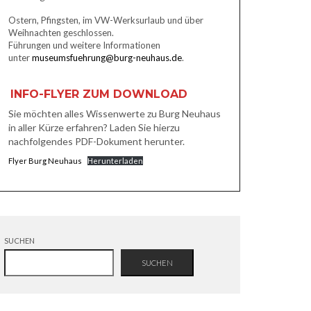
Ostern, Pfingsten, im VW-Werksurlaub und über
Weihnachten geschlossen.
Führungen und weitere Informationen
unter
museumsfuehrung@burg-neuhaus.de
.
INFO-FLYER ZUM DOWNLOAD
Sie möchten alles Wissenwerte zu Burg Neuhaus
in aller Kürze erfahren? Laden Sie hierzu
nachfolgendes PDF-Dokument herunter.
Flyer Burg Neuhaus
Herunterladen
SUCHEN
SUCHEN