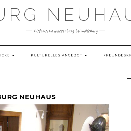
URG NEUHA
historische wasserburg bei wolfsburg
LICKE
KULTURELLES ANGEBOT
FREUNDESK
BURG NEUHAUS