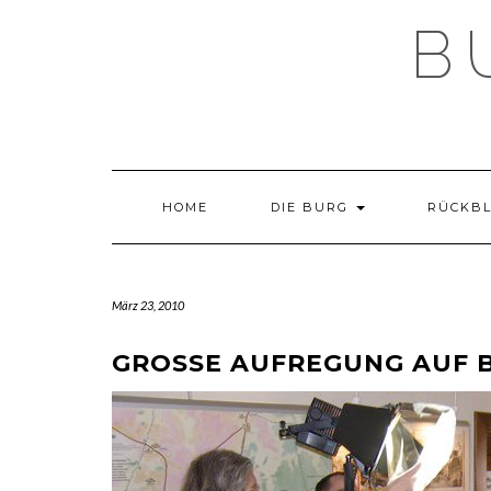
Skip
B
to
content
HOME
DIE BURG
RÜCKB
März 23, 2010
GROSSE AUFREGUNG AUF 