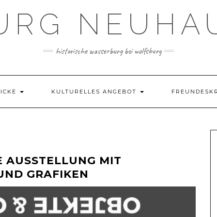
URG NEUHA
historische wasserburg bei wolfsburg
LICKE
KULTURELLES ANGEBOT
FREUNDESK
E AUSSTELLUNG MIT
UND GRAFIKEN