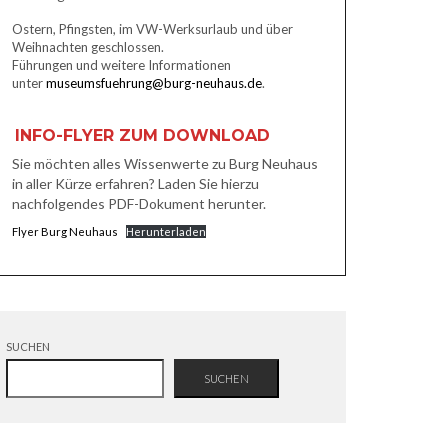
Ostern, Pfingsten, im VW-Werksurlaub und über
Weihnachten geschlossen.
Führungen und weitere Informationen
unter
museumsfuehrung@burg-neuhaus.de
.
INFO-FLYER ZUM DOWNLOAD
Sie möchten alles Wissenwerte zu Burg Neuhaus
in aller Kürze erfahren? Laden Sie hierzu
nachfolgendes PDF-Dokument herunter.
Flyer Burg Neuhaus
Herunterladen
SUCHEN
SUCHEN